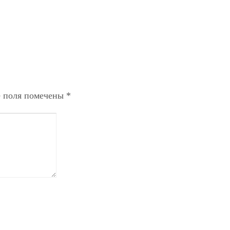
 поля помечены
*