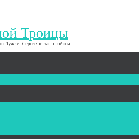
ной Троицы
о Лужки, Серпуховского района.