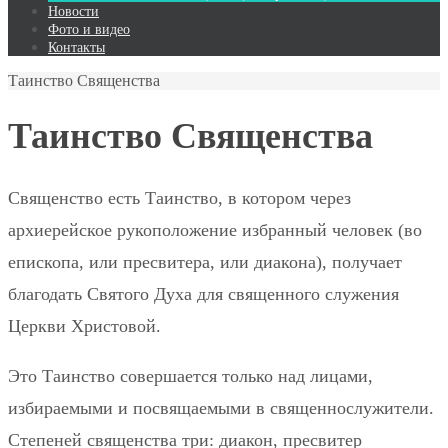
Новости
Фото и видео
Контакты
Таинство Священства
Таинство Священства
Священство есть Таинство, в котором через
архиерейское рукоположение избранный человек (во
епископа, или пресвитера, или диакона), получает
благодать Святого Духа для священного служения
Церкви Христовой.
Это Таинство совершается только над лицами,
избираемыми и посвящаемыми в священнослужители.
Степеней священства три: диакон, пресвитер