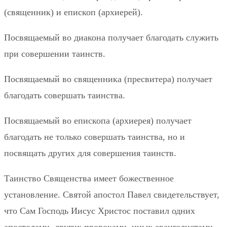
(священник) и епископ (архиерей).
Посвящаемый во диакона получает благодать служить
при совершении таинств.
Посвящаемый во священника (пресвитера) получает
благодать совершать таинства.
Посвящаемый во епископа (архиерея) получает
благодать не только совершать таинства, но и
посвящать других для совершения таинств.
Таинство Священства имеет божественное
установление. Святой апостол Павел свидетельствует,
что Сам Господь Иисус Христос поставил одних
апостолами, других пророками, иных евангелистами,