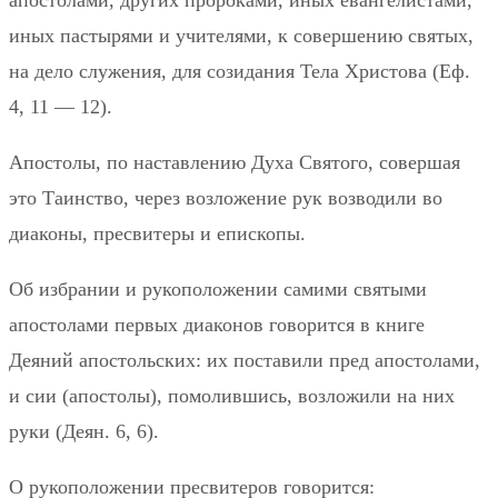
иных пастырями и учителями, к совершению святых,
на дело служения, для созидания Тела Христова (Еф.
4, 11 — 12).
Апостолы, по наставлению Духа Святого, совершая
это Таинство, через возложение рук возводили во
диаконы, пресвитеры и епископы.
Об избрании и рукоположении самими святыми
апостолами первых диаконов говорится в книге
Деяний апостольских: их поставили пред апостолами,
и сии (апостолы), помолившись, возложили на них
руки (Деян. 6, 6).
О рукоположении пресвитеров говорится: