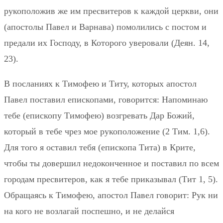
рукоположив же им пресвитеров к каждой церкви, они
(апостолы Павел и Варнава) помолились с постом и
предали их Господу, в Которого уверовали (Деян. 14,
23).
В посланиях к Тимофею и Титу, которых апостол
Павел поставил епископами, говорится: Напоминаю
тебе (епископу Тимофею) возгревать Дар Божий,
который в тебе чрез мое рукоположение (2 Тим. 1,6).
Для того я оставил тебя (епископа Тита) в Крите,
чтобы ты довершил недоконченное и поставил по всем
городам пресвитеров, как я тебе приказывал (Тит 1, 5).
Обращаясь к Тимофею, апостол Павел говорит: Рук ни
на кого не возлагай поспешно, и не делайся