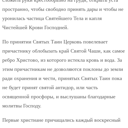
пространно, чтобы свободно принять дары и чтобы не
уронилась частица Святейшего Тела и капля
Чистейшей Крови Господней.
По принятии Святых Таин Церковь повелевает
причастнику облобызать край Святой Чаши, как самое
ребро Христово, из которого истекла кровь и вода. За
этим причастникам не дозволяются поклоны до земли
ради охранения и чести, принятых Святых Таин пока
не будет принят святой антидор, или часть
освященной просфоры, и выслушаны благодарные
молитвы Господу.
Первые христиане причащались каждый воскресный