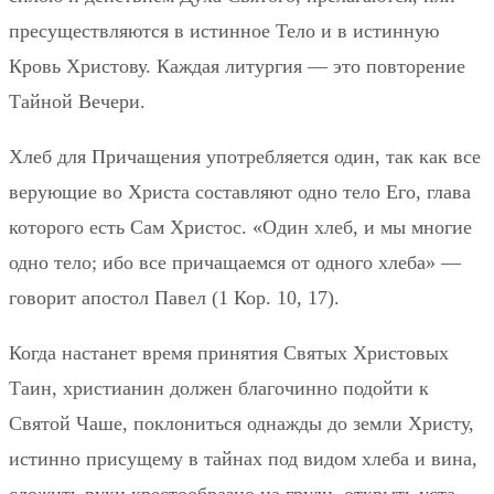
пресуществляются в истинное Тело и в истинную
Кровь Христову. Каждая литургия — это повторение
Тайной Вечери.
Хлеб для Причащения употребляется один, так как все
верующие во Христа составляют одно тело Его, глава
которого есть Сам Христос. «Один хлеб, и мы многие
одно тело; ибо все причащаемся от одного хлеба» —
говорит апостол Павел (1 Кор. 10, 17).
Когда настанет время принятия Святых Христовых
Таин, христианин должен благочинно подойти к
Святой Чаше, поклониться однажды до земли Христу,
истинно присущему в тайнах под видом хлеба и вина,
сложить руки крестообразно на груди, открыть уста