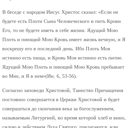
В беседе с народом Иисус Христос сказал: «Если не
будете есть Плоти Сына Человеческого и пить Крови
Его, то не будете иметь в себе жизни. Ядущий Мою
Плоть и пиющий Мою Кровь имеет жизнь вечную, и Я
воскрешу его в последний день. Ибо Плоть Моя
истинно есть пища, и Кровь Моя истинно есть питие.
Ядущий Мою Плоть и пиющий Мою Кровь пребывает
во Мне, и Я в нем»(Ин. 6, 53-56).
Согласно заповеди Христовой, Таинство Причащения
постоянно совершается в Церкви Христовой и будет
совершаться до скончания века за богослужением,
называемым Литургией, во время которой хлеб и вино,
силою и действием Духа Святого, прелагаются, или