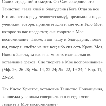
Своих страданий и смерти. Он Сам совершил это
Таинство: «взяв хлеб и благодарив (Бога Отца за все
Его милости к роду человеческому), преломил и подал
ученикам, говоря: приимите ядите: сие есть Тело Мое,
которое за вас предается; сие творите в Мое
воспоминание. Также, взяв чашу и благодарив, подал
им, говоря: «пейте из нее все; ибо сия есть Кровь Моя,
Нового Завета, за вас и за многих изливаемая во
оставление грехов. Сие творите в Мое воспоминание»
(Мф. 26, 26-28; Мк. 14, 22-24; Лк. 22, 19-24; 1 Кор. 11,
23-25).
Так Иисус Христос, установив Таинство Причащения,
заповедал ученикам совершать его всегда: «сие
творите в Мое воспоминание».