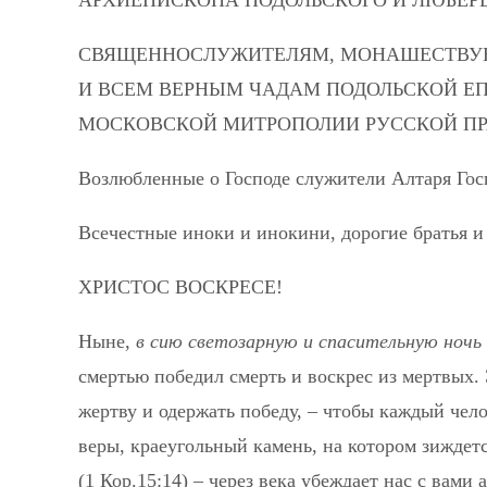
СВЯЩЕННОСЛУЖИТЕЛЯМ, МОНАШЕСТВ
И ВСЕМ ВЕРНЫМ ЧАДАМ ПОДОЛЬСКОЙ Е
МОСКОВСКОЙ МИТРОПОЛИИ РУССКОЙ П
Возлюбленные о Господе служители Алтаря Гос
Всечестные иноки и инокини, дорогие братья и
ХРИСТОС ВОСКРЕСЕ!
Ныне,
в сию светозарную и спасительную ночь
смертью победил смерть и воскрес из мертвых.
жертву и одержать победу, – чтобы каждый чел
веры, краеугольный камень, на котором зиждет
(1 Кор.15:14) – через века убеждает нас с ва