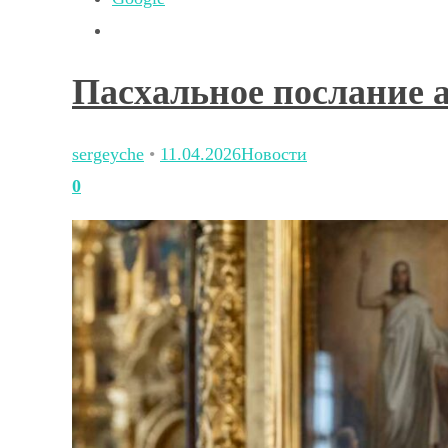
Пасхальное послание 
sergeyche
•
11.04.2026
Новости
0