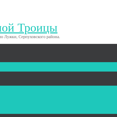
ной Троицы
о Лужки, Серпуховского района.