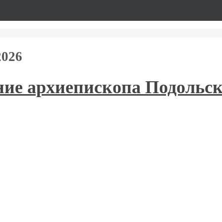
2026
ние архиепископа Подольск