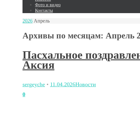
Фото и видео
Контакты
2026
Апрель
Архивы по месяцам:
Апрель 
Пасхальное поздравле
Аксия
sergeyche
•
11.04.2026
Новости
0