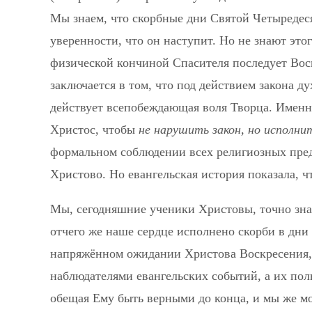
Мы знаем, что скорбные дни Святой Четыредес
уверенности, что он наступит. Но не знают это
физической кончиной Спасителя последует Вос
заключается в том, что под действием закона д
действует всепобеждающая воля Творца. Именно
Христос, чтобы
не нарушить закон, но исполни
формальном соблюдении всех религиозных пре
Христово. Но евангельская история показала, чт
Мы, сегодняшние ученики Христовы, точно знае
отчего же наше сердце исполнено скорби в дни
напряжённом ожидании Христова Воскресения, с
наблюдателями евангельских событий, а их по
обещая Ему быть верными до конца, и мы же м