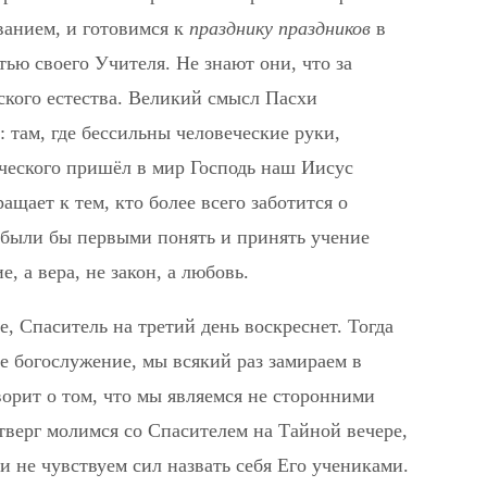
ванием, и готовимся к
празднику праздников
в
ью своего Учителя. Не знают они, что за
ского естества. Великий смысл Пасхи
 там, где бессильны человеческие руки,
еческого пришёл в мир Господь наш Иисус
щает к тем, кто более всего заботится о
были бы первыми понять и принять учение
, а вера, не закон, а любовь.
, Спаситель на третий день воскреснет. Тогда
е богослужение, мы всякий раз замираем в
ворит о том, что мы являемся не сторонними
верг молимся со Спасителем на Тайной вечере,
, и не чувствуем сил назвать себя Его учениками.