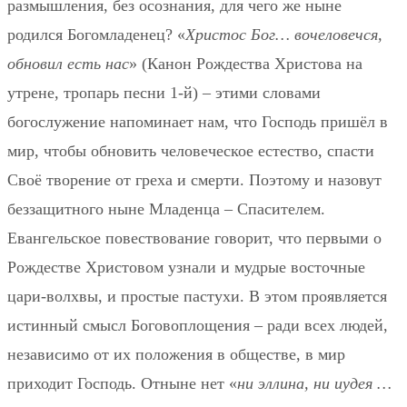
размышления, без осознания, для чего же ныне
родился Богомладенец? «
Христос Бог… вочеловечся,
обновил есть нас
» (Канон Рождества Христова на
утрене, тропарь песни 1-й) – этими словами
богослужение напоминает нам, что Господь пришёл в
мир, чтобы обновить человеческое естество, спасти
Своё творение от греха и смерти. Поэтому и назовут
беззащитного ныне Младенца – Спасителем.
Евангельское повествование говорит, что первыми о
Рождестве Христовом узнали и мудрые восточные
цари-волхвы, и простые пастухи. В этом проявляется
истинный смысл Боговоплощения – ради всех людей,
независимо от их положения в обществе, в мир
приходит Господь. Отныне нет «
ни эллина, ни иудея …