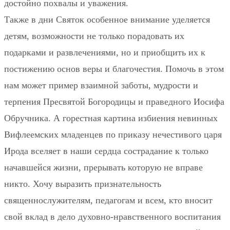
достойно похвалы и уважения.
Также в дни Святок особенное внимание уделяется
детям, возможности не только порадовать их
подарками и развлечениями, но и приобщить их к
постижению основ веры и благочестия. Помочь в этом
нам может пример взаимной заботы, мудрости и
терпения Пресвятой Богородицы и праведного Иосифа
Обручника. А горестная картина избиения невинных
Вифлеемских младенцев по приказу нечестивого царя
Ирода вселяет в наши сердца сострадание к только
начавшейся жизни, прерывать которую не вправе
никто. Хочу выразить признательность
священнослужителям, педагогам и всем, кто вносит
свой вклад в дело духовно-нравственного воспитания