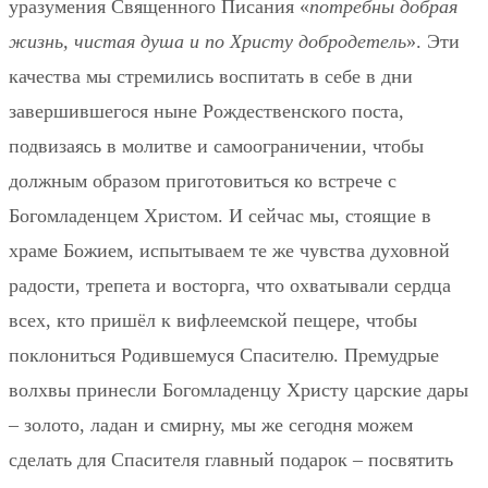
уразумения Священного Писания «
потребны добрая
жизнь, чистая душа и по Христу добродетель
». Эти
качества мы стремились воспитать в себе в дни
завершившегося ныне Рождественского поста,
подвизаясь в молитве и самоограничении, чтобы
должным образом приготовиться ко встрече с
Богомладенцем Христом. И сейчас мы, стоящие в
храме Божием, испытываем те же чувства духовной
радости, трепета и восторга, что охватывали сердца
всех, кто пришёл к вифлеемской пещере, чтобы
поклониться Родившемуся Спасителю. Премудрые
волхвы принесли Богомладенцу Христу царские дары
– золото, ладан и смирну, мы же сегодня можем
сделать для Спасителя главный подарок – посвятить