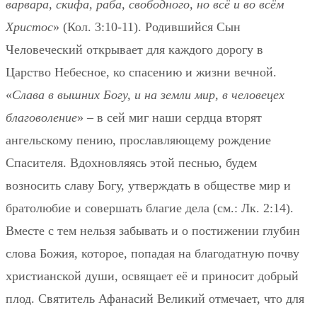
варвара, скифа, раба, свободного, но всё и во всём
Христос
» (Кол. 3:10-11). Родившийся Сын
Человеческий открывает для каждого дорогу в
Царство Небесное, ко спасению и жизни вечной.
«
Слава в вышних Богу, и на земли мир, в человецех
благоволение
» – в сей миг наши сердца вторят
ангельскому пению, прославляющему рождение
Спасителя. Вдохновляясь этой песнью, будем
возносить славу Богу, утверждать в обществе мир и
братолюбие и совершать благие дела (см.: Лк. 2:14).
Вместе с тем нельзя забывать и о постижении глубин
слова Божия, которое, попадая на благодатную почву
христианской души, освящает её и приносит добрый
плод. Святитель Афанасий Великий отмечает, что для