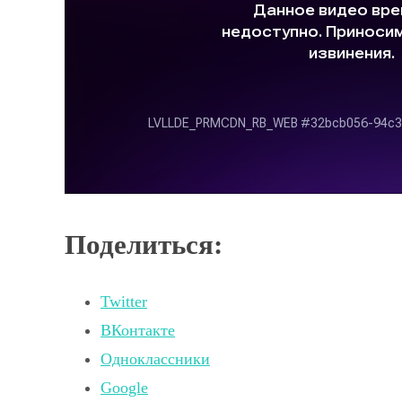
Поделиться:
Twitter
ВКонтакте
Одноклассники
Google