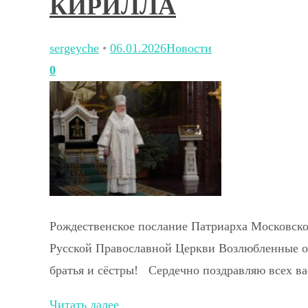
КИРИЛЛА
sergeyche
•
06.01.2026
Новости
0
Рождественское послание Патриарха Московск
Русской Православной Церкви Возлюбленные о 
братья и сёстры! Сердечно поздравляю всех в
Читать далее