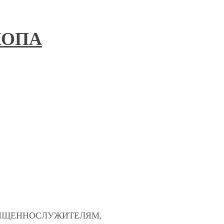
КОПА
ВЯЩЕННОСЛУЖИТЕЛЯМ,