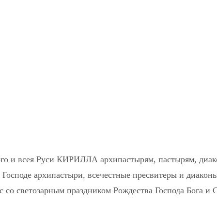
ого и всея Руси КИРИЛЛА архипастырям, пастырям, диа
Господе архипастыри, всечестные пресвитеры и диаконы
ас со светозарным праздником Рождества Господа Бога и