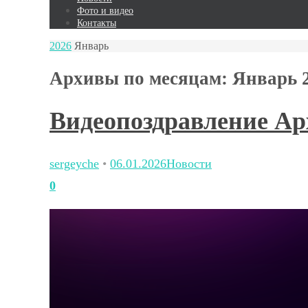
Фото и видео
Контакты
2026
Январь
Архивы по месяцам:
Январь 
Видеопоздравление Ар
sergeyche
•
06.01.2026
Новости
0