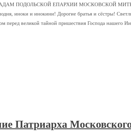
ДАМ ПОДОЛЬСКОЙ ЕПАРХИИ МОСКОВСКОЙ МИТ
ня, иноки и инокини! Дорогие братья и сёстры! Светл
том перед великой тайной пришествия Господа нашего И
ние Патриарха Московского