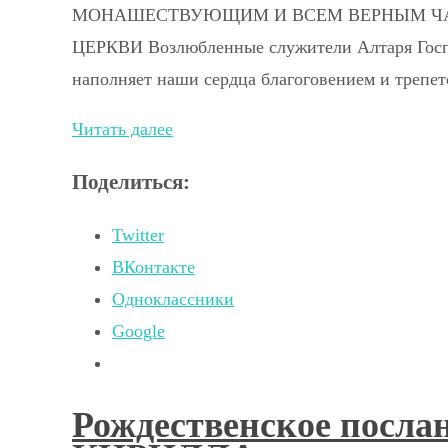
МОНАШЕСТВУЮЩИМ И ВСЕМ ВЕРНЫМ ЧА
ЦЕРКВИ Возлюбленные служители Алтаря Господ
наполняет наши сердца благоговением и трепе
Читать далее
Поделиться:
Twitter
ВКонтакте
Одноклассники
Google
Рождественское посла