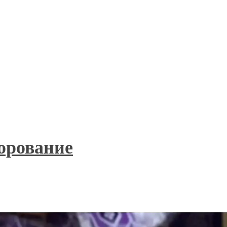
борование