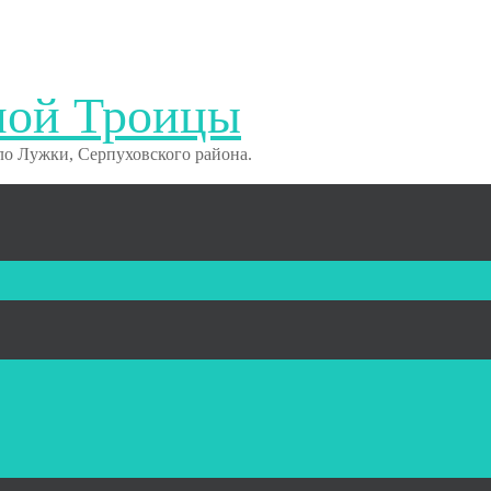
ной Троицы
о Лужки, Серпуховского района.