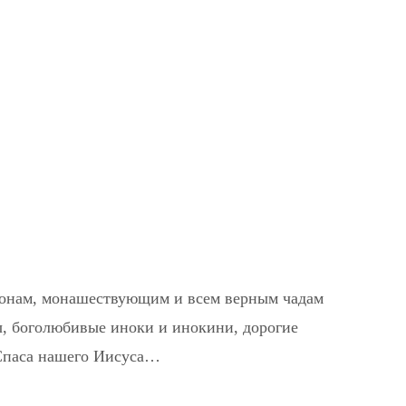
конам, монашествующим и всем верным чадам
, боголюбивые иноки и инокини, дорогие
 Спаса нашего Иисуса…