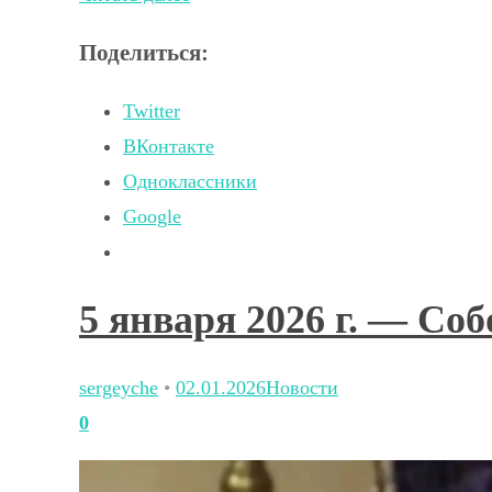
Поделиться:
Twitter
ВКонтакте
Одноклассники
Google
5 января 2026 г. — Со
sergeyche
•
02.01.2026
Новости
0